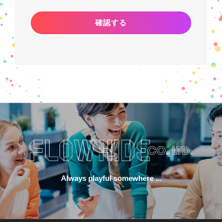
Always playful somewhere ...